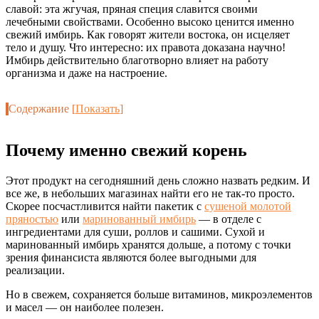
славой: эта жгучая, пряная специя славится своими
лечебными свойствами. Особенно высоко ценится именно
свежий имбирь. Как говорят жители востока, он исцеляет
тело и душу. Что интересно: их правота доказана научно!
Имбирь действительно благотворно влияет на работу
организма и даже на настроение.
Содержание
[
Показать
]
Почему именно свежий корень
Этот продукт на сегодняшний день сложно назвать редким. И
все же, в небольших магазинах найти его не так-то просто.
Скорее посчастливится найти пакетик с
сушеной молотой
пряностью
или
маринованный имбирь
— в отделе с
ингредиентами для суши, роллов и сашими. Сухой и
маринованный имбирь хранятся дольше, а потому с точки
зрения финансиста являются более выгодными для
реализации.
Но в свежем, сохраняется больше витаминов, микроэлементов
и масел — он наиболее полезен.